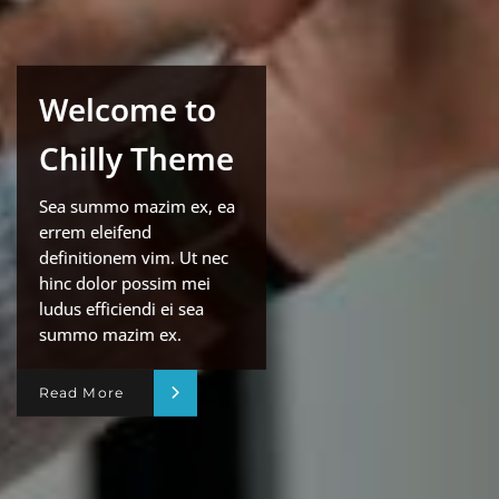
Welcome to
Chilly Theme
Sea summo mazim ex, ea
errem eleifend
definitionem vim. Ut nec
hinc dolor possim mei
ludus efficiendi ei sea
summo mazim ex.
Read More