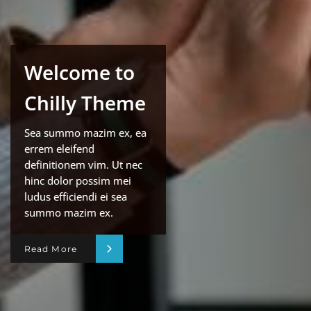
Welcome to
Chilly Theme
Sea summo mazim ex, ea
errem eleifend
definitionem vim. Ut nec
hinc dolor possim mei
ludus efficiendi ei sea
summo mazim ex.
Read More